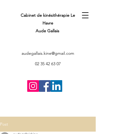
Cabinet de kinésithérapie Le
Havre
Aude Gallais
audegallais.kine@gmail.com
02 35 42 63 07
Post