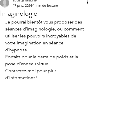
audegallaiskine
17 janv. 2024
1 min de lecture
Imaginologie
Je pourrai bientôt vous proposer des 
Contact
séances d'imaginologie, ou comment 
utiliser les pouvoirs incroyables de 
votre imagination en séance 
d'hypnose. 
Forfaits pour la perte de poids et la 
pose d'anneau virtuel.
Contactez-moi pour plus 
d'informations!