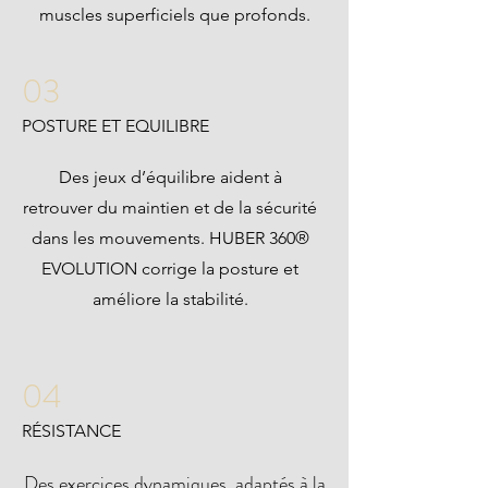
muscles superficiels que profonds.
03
POSTURE ET EQUILIBRE
Des jeux d’équilibre aident à
retrouver du maintien et de la sécurité
dans les mouvements. HUBER 360®
EVOLUTION corrige la posture et
améliore la stabilité.
04
RÉSISTANCE
Des exercices dynamiques, adaptés à la