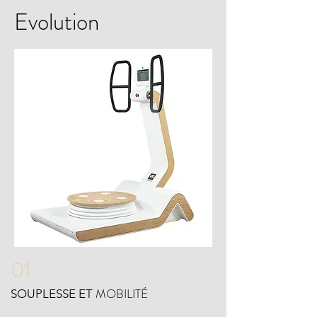
Evolution
Contact
01
MOBILITÉ
SOUPLESSE E
T