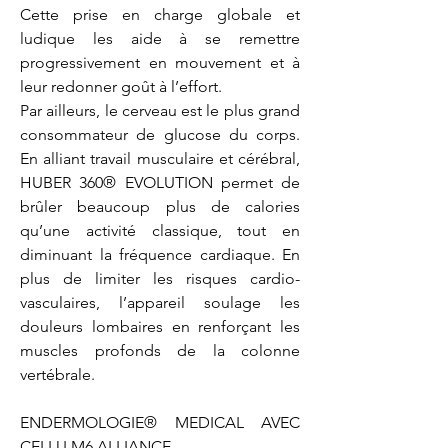
Cette prise en charge globale et 
ludique les aide à se remettre 
progressivement en mouvement et à 
leur redonner goût à l’effort.

Par ailleurs, le cerveau est le plus grand 
consommateur de glucose du corps. 
En alliant travail musculaire et cérébral, 
HUBER 360® EVOLUTION permet de 
brûler beaucoup plus de calories 
qu’une activité classique, tout en 
diminuant la fréquence cardiaque. En 
plus de limiter les risques cardio-
vasculaires, l’appareil soulage les 
douleurs lombaires en renforçant les 
muscles profonds de la colonne 
vertébrale.

ENDERMOLOGIE® MEDICAL AVEC 
CELLU M6 ALLIANCE
