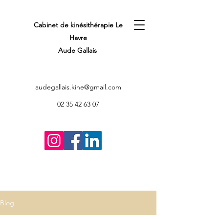
Cabinet de kinésithérapie Le
Havre
Aude Gallais
audegallais.kine@gmail.com
02 35 42 63 07
Blog