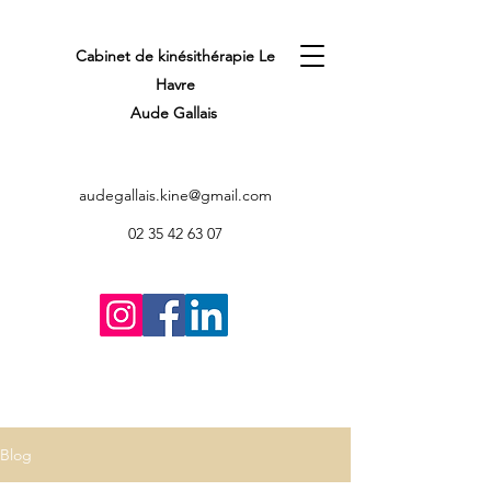
Cabinet de kinésithérapie Le
Havre
Aude Gallais
audegallais.kine@gmail.com
02 35 42 63 07
Blog